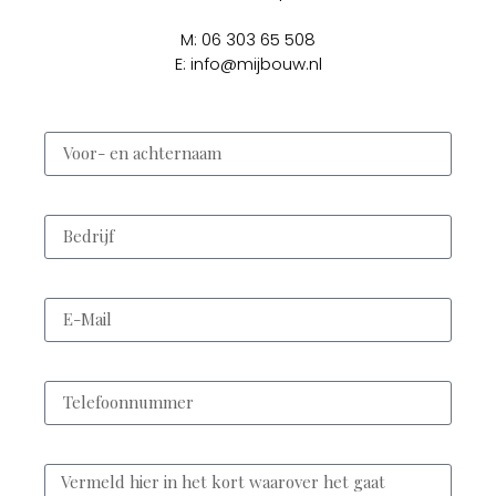
M: 06 303 65 508
E:
info@mijbouw.nl